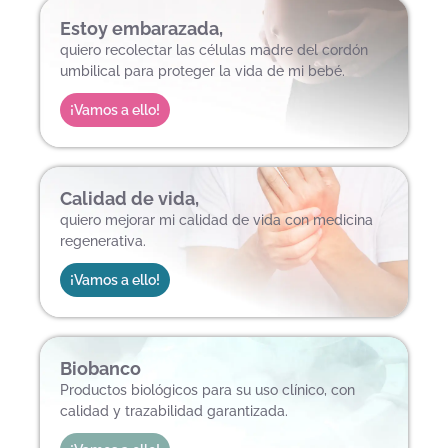
Estoy embarazada,
quiero recolectar las células madre del cordón
umbilical para proteger la vida de mi bebé.
¡Vamos a ello!
Calidad de vida,
quiero mejorar mi calidad de vida con medicina
regenerativa.
¡Vamos a ello!
Biobanco
Productos biológicos para su uso clínico, con
calidad y trazabilidad garantizada.