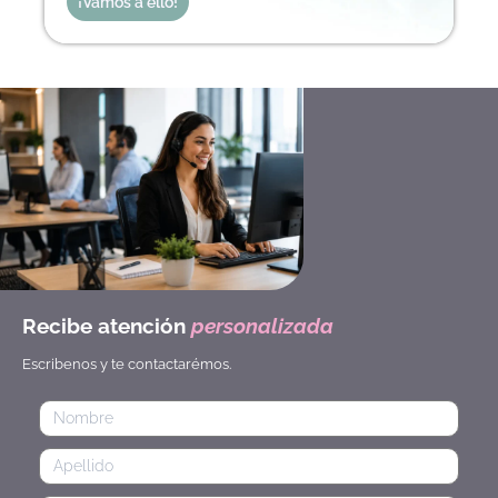
¡Vamos a ello!
Recibe atención
personalizada
Escribenos y te contactarémos.
Nombre
Apellido