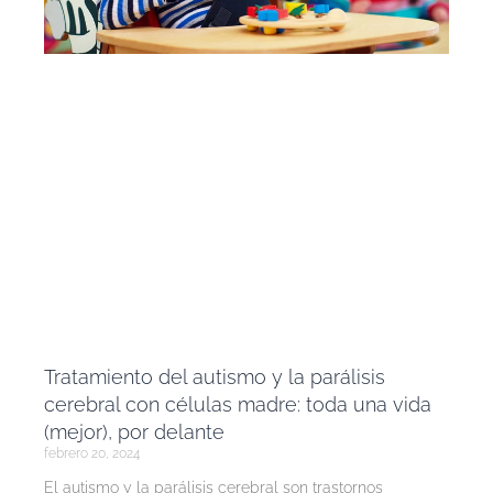
Tratamiento del autismo y la parálisis
cerebral con células madre: toda una vida
(mejor), por delante
febrero 20, 2024
El autismo y la parálisis cerebral son trastornos