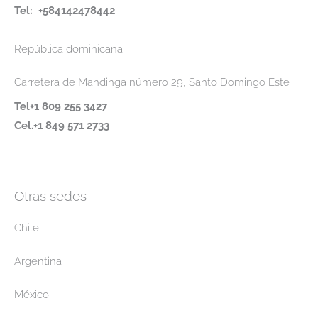
Tel: +584142478442
República dominicana
Carretera de Mandinga número 29, Santo Domingo Este
Tel+1 809 255 3427
Cel.+1 849 571 2733
Otras sedes
Chile
Argentina
México