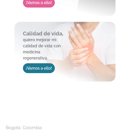
¡Vamos a ello!
Calidad de vida,
quiero mejorar mi
calidad de vida con
medicina
regenerativa.
¡Vamos a ello!
Bogotá, Colombia