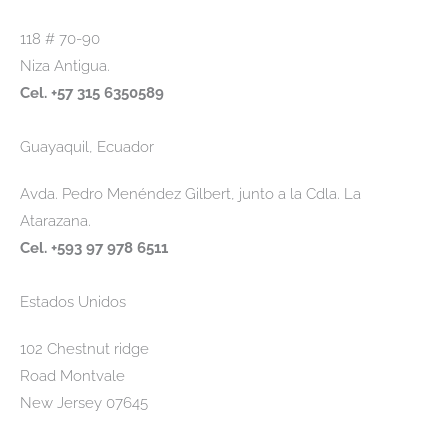
118 # 70-90
Niza Antigua.
Cel. +57 315 6350589
Guayaquil, Ecuador
Avda. Pedro Menéndez Gilbert, junto a la Cdla. La
Atarazana.
Cel. +593 97 978 6511
Estados Unidos
102 Chestnut ridge
Road Montvale
New Jersey 07645