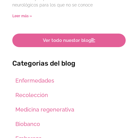
neurológicos para los que no se conoce
Leer más »
Ver todo nuestor blog
Categorias del blog
Enfermedades
Recolección
Medicina regenerativa
Biobanco