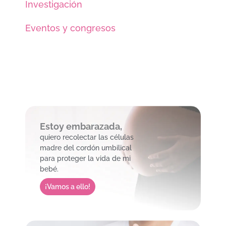
Investigación
Eventos y congresos
Estoy embarazada,
quiero recolectar las células
madre del cordón umbilical
para proteger la vida de mi
bebé.
¡Vamos a ello!