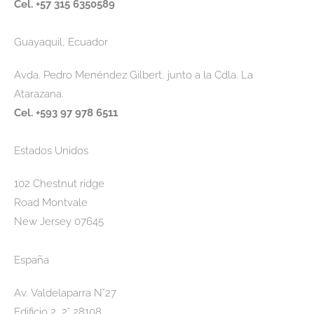
Cel. +57 315 6350589
Guayaquil, Ecuador
Avda. Pedro Menéndez Gilbert, junto a la Cdla. La
Atarazana.
Cel. +593 97 978 6511
Estados Unidos
102 Chestnut ridge
Road Montvale
New Jersey 07645
España
Av. Valdelaparra N°27
Edificio 2, 2° 28108