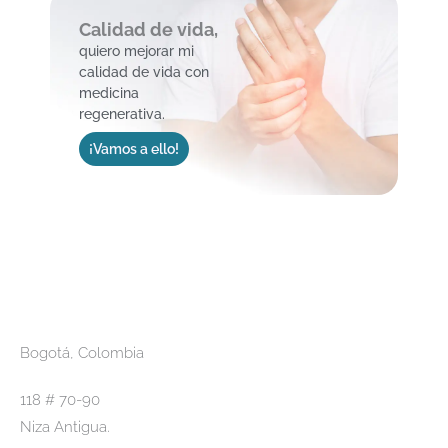
Calidad de vida,
quiero mejorar mi
calidad de vida con
medicina
regenerativa.
¡Vamos a ello!
Bogotá, Colombia
118 # 70-90
Niza Antigua.