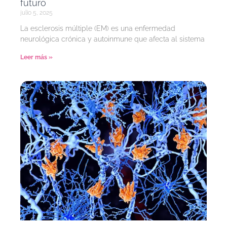
futuro
julio 5, 2025
La esclerosis múltiple (EM) es una enfermedad
neurológica crónica y autoinmune que afecta al sistema
Leer más »