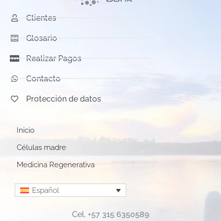
Clientes
Glosario
Realizar Pagos
Contacto
Protección de datos
Inicio
Células madre
Medicina Regenerativa
Español
Cel. +57 315 6350589