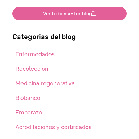
Ver todo nuestor blog
Categorias del blog
Enfermedades
Recolección
Medicina regenerativa
Biobanco
Embarazo
Acreditaciones y certificados