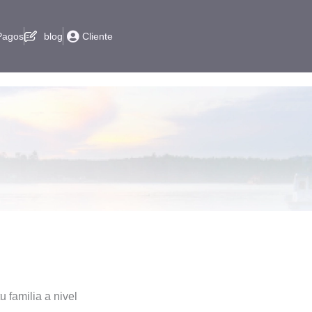
Pagos
blog
Cliente
 familia a nivel