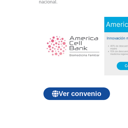
nacional.
Ver convenio