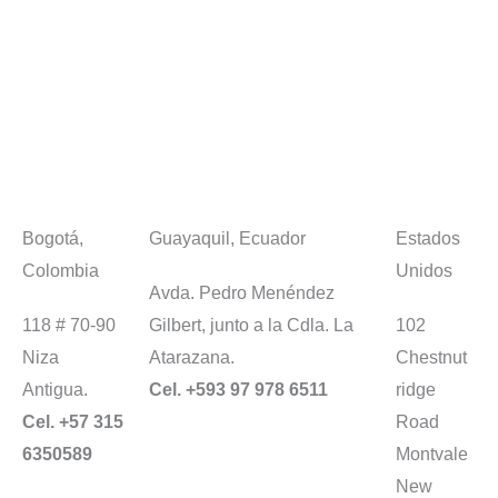
Bogotá,
Guayaquil, Ecuador
Estados
Colombia
Unidos
Avda. Pedro Menéndez
118 # 70-90
Gilbert, junto a la Cdla. La
102
Niza
Atarazana.
Chestnut
Antigua.
Cel. +593 97 978 6511
ridge
Cel. +57 315
Road
6350589
Montvale
New