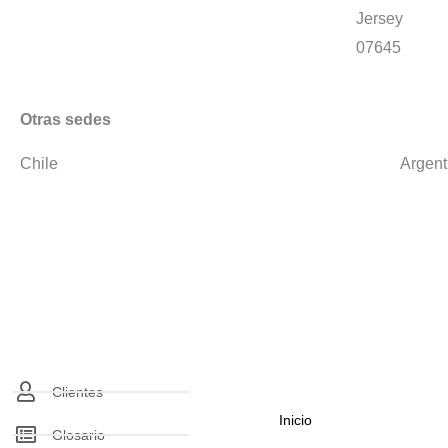
Jersey
07645
Otras sedes
Chile
Argent
Clientes
Inicio
Glosario