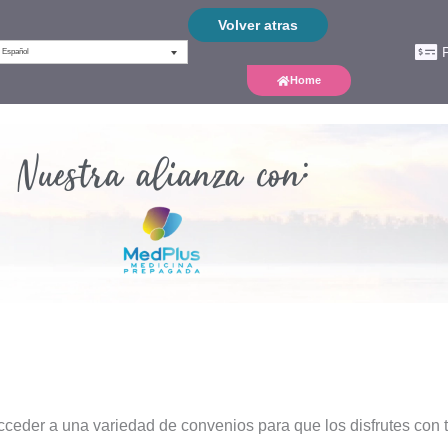
Volver atras
Español
Home
Nuestra alianza con:
cceder a una variedad de convenios para que los disfrutes con tu