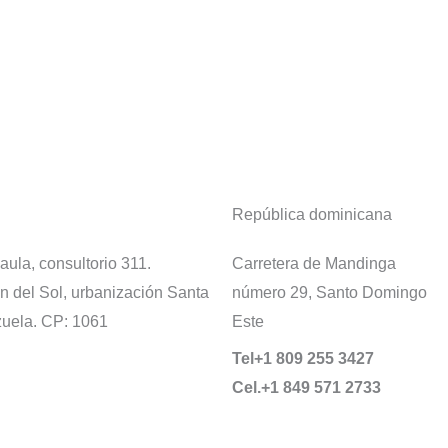
República dominicana
ula, consultorio 311.
Carretera de Mandinga
n del Sol, urbanización Santa
número 29, Santo Domingo
zuela. CP: 1061
Este
Tel+1 809 255 3427
Cel.+1 849 571 2733