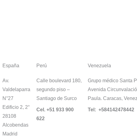
España
Perú
Venezuela
Av.
Calle boulevard 180,
Grupo médico Santa Pa
Valdelaparra
segundo piso –
Avenida Circunvalació
N°27
Santiago de Surco
Paula. Caracas, Vene
Edificio 2, 2°
Cel. +51 933 900
Tel: +584142478442
28108
622
Alcobendas
Madrid