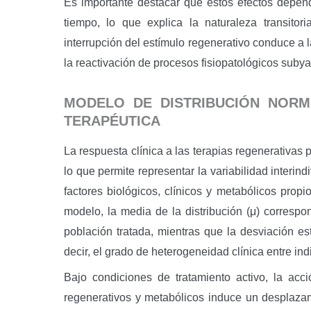
Es importante destacar que estos efectos depend
tiempo, lo que explica la naturaleza transitor
interrupción del estímulo regenerativo conduce a 
la reactivación de procesos fisiopatológicos suby
MODELO DE DISTRIBUCIÓN NORM
TERAPÉUTICA
La respuesta clínica a las terapias regenerativa
lo que permite representar la variabilidad interin
factores biológicos, clínicos y metabólicos prop
modelo, la media de la distribución (μ) correspo
población tratada, mientras que la desviación est
decir, el grado de heterogeneidad clínica entre ind
Bajo condiciones de tratamiento activo, la a
regenerativos y metabólicos induce un desplazam