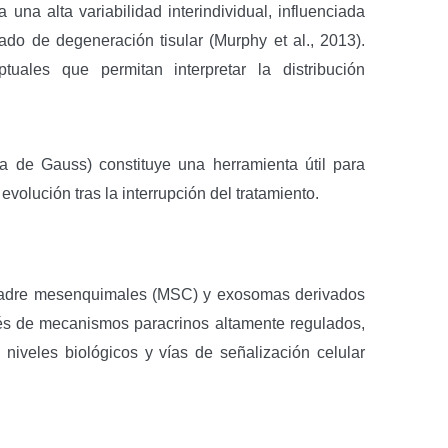
 una alta variabilidad interindividual, influenciada
ado de degeneración tisular (Murphy et al., 2013).
uales que permitan interpretar la distribución
na de Gauss) constituye una herramienta útil para
volución tras la interrupción del tratamiento.
s madre mesenquimales (MSC) y exosomas derivados
avés de mecanismos paracrinos altamente regulados,
niveles biológicos y vías de señalización celular