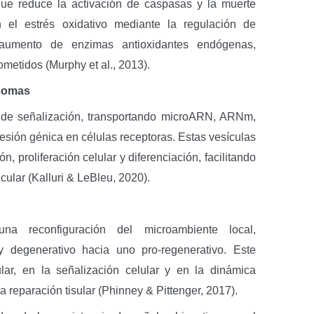
ue reduce la activación de caspasas y la muerte
n el estrés oxidativo mediante la regulación de
aumento de enzimas antioxidantes endógenas,
ometidos (Murphy et al., 2013).
osomas
 de señalización, transportando microARN, ARNm,
resión génica en células receptoras. Estas vesículas
n, proliferación celular y diferenciación, facilitando
ecular (Kalluri & LeBleu, 2020).
a reconfiguración del microambiente local,
y degenerativo hacia uno pro-regenerativo. Este
lar, en la señalización celular y en la dinámica
 reparación tisular (Phinney & Pittenger, 2017).