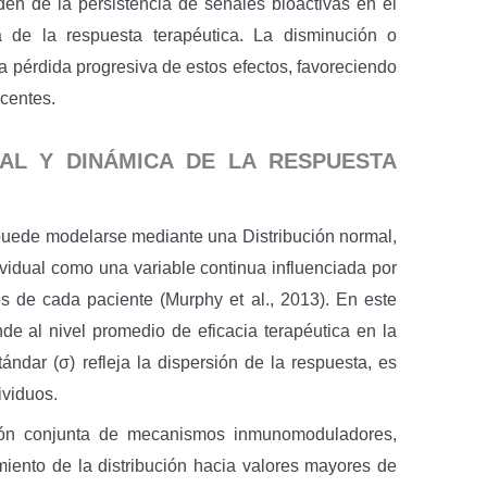
en de la persistencia de señales bioactivas en el
ia de la respuesta terapéutica. La disminución o
la pérdida progresiva de estos efectos, favoreciendo
acentes.
AL Y DINÁMICA DE LA RESPUESTA
s puede modelarse mediante una Distribución normal,
dividual como una variable continua influenciada por
ios de cada paciente (Murphy et al., 2013). En este
nde al nivel promedio de eficacia terapéutica en la
ándar (σ) refleja la dispersión de la respuesta, es
ividuos.
cción conjunta de mecanismos inmunomoduladores,
iento de la distribución hacia valores mayores de