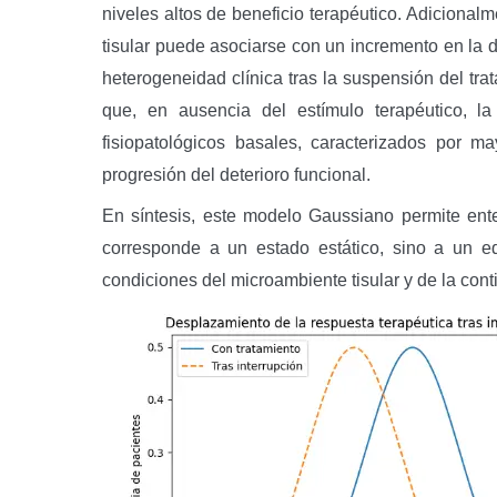
niveles altos de beneficio terapéutico. Adicional
tisular puede asociarse con un incremento en la d
heterogeneidad clínica tras la suspensión del tr
que, en ausencia del estímulo terapéutico, la
fisiopatológicos basales, caracterizados por m
progresión del deterioro funcional.
En síntesis, este modelo Gaussiano permite ent
corresponde a un estado estático, sino a un eq
condiciones del microambiente tisular y de la cont