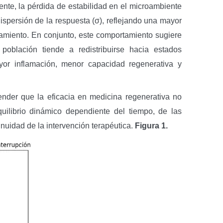
mente, la pérdida de estabilidad en el microambiente
ispersión de la respuesta (σ), reflejando una mayor
atamiento. En conjunto, este comportamiento sugiere
 población tiende a redistribuirse hacia estados
ayor inflamación, menor capacidad regenerativa y
ender que la eficacia en medicina regenerativa no
uilibrio dinámico dependiente del tiempo, de las
inuidad de la intervención terapéutica.
Figura 1.