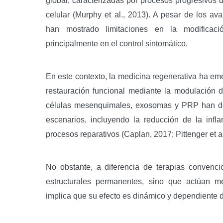
global, caracterizadas por procesos progresivos de
celular (Murphy et al., 2013). A pesar de los ava
han mostrado limitaciones en la modificac
principalmente en el control sintomático.
En este contexto, la medicina regenerativa ha e
restauración funcional mediante la modulación d
células mesenquimales, exosomas y PRP han dem
escenarios, incluyendo la reducción de la infl
procesos reparativos (Caplan, 2017; Pittenger et al
No obstante, a diferencia de terapias convenc
estructurales permanentes, sino que actúan med
implica que su efecto es dinámico y dependiente d