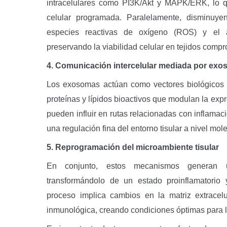
intracelulares como PI3K/Akt y MAPK/ERK, lo q
celular programada. Paralelamente, disminuye
especies reactivas de oxígeno (ROS) y el 
preservando la viabilidad celular en tejidos compr
4. Comunicación intercelular mediada por ex
Los exosomas actúan como vectores biológicos
proteínas y lípidos bioactivos que modulan la exp
pueden influir en rutas relacionadas con inflamació
una regulación fina del entorno tisular a nivel mol
5. Reprogramación del microambiente tisular
En conjunto, estos mecanismos generan un
transformándolo de un estado proinflamatorio 
proceso implica cambios en la matriz extracelu
inmunológica, creando condiciones óptimas para la