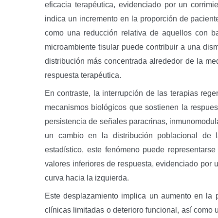
eficacia terapéutica, evidenciado por un corrim
indica un incremento en la proporción de pacient
como una reducción relativa de aquellos con ba
microambiente tisular puede contribuir a una dis
distribución más concentrada alrededor de la m
respuesta terapéutica.
En contraste, la interrupción de las terapias reg
mecanismos biológicos que sostienen la respues
persistencia de señales paracrinas, inmunomodul
un cambio en la distribución poblacional de l
estadístico, este fenómeno puede representarse
valores inferiores de respuesta, evidenciado por 
curva hacia la izquierda.
Este desplazamiento implica un aumento en la 
clínicas limitadas o deterioro funcional, así com