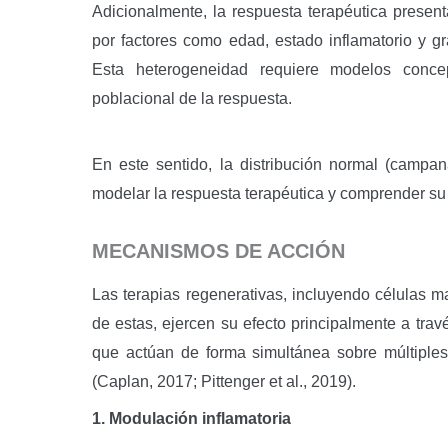
Adicionalmente, la respuesta terapéutica presenta
por factores como edad, estado inflamatorio y gr
Esta heterogeneidad requiere modelos concept
poblacional de la respuesta.
En este sentido, la distribución normal (campa
modelar la respuesta terapéutica y comprender su e
MECANISMOS DE ACCIÓN
Las terapias regenerativas, incluyendo célula
de estas, ejercen su efecto principalmente a tr
que actúan de forma simultánea sobre múltiples 
(Caplan, 2017; Pittenger et al., 2019).
1. Modulación inflamatoria