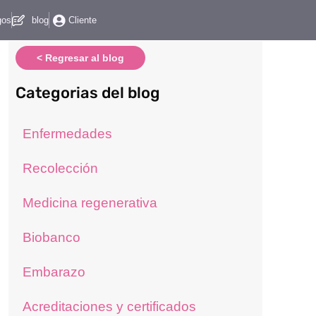
gos
blog
Cliente
< Regresar al blog
Categorias del blog
Enfermedades
Recolección
Medicina regenerativa
Biobanco
Embarazo
Acreditaciones y certificados