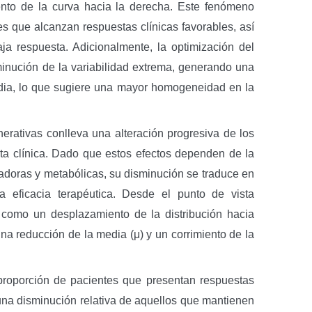
iento de la curva hacia la derecha. Este fenómeno
es que alcanzan respuestas clínicas favorables, así
ja respuesta. Adicionalmente, la optimización del
minución de la variabilidad extrema, generando una
edia, lo que sugiere una mayor homogeneidad en la
enerativas conlleva una alteración progresiva de los
ta clínica. Dado que estos efectos dependen de la
adoras y metabólicas, su disminución se traduce en
a eficacia terapéutica. Desde el punto de vista
 como un desplazamiento de la distribución hacia
una reducción de la media (μ) y un corrimiento de la
proporción de pacientes que presentan respuestas
o una disminución relativa de aquellos que mantienen