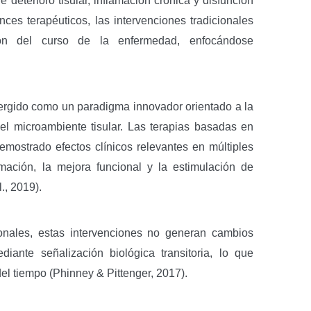
 deterioro tisular, inflamación crónica y disfunción
nces terapéuticos, las intervenciones tradicionales
ión del curso de la enfermedad, enfocándose
mergido como un paradigma innovador orientado a la
el microambiente tisular. Las terapias basadas en
ostrado efectos clínicos relevantes en múltiples
amación, la mejora funcional y la estimulación de
., 2019).
ionales, estas intervenciones no generan cambios
iante señalización biológica transitoria, lo que
el tiempo (Phinney & Pittenger, 2017).