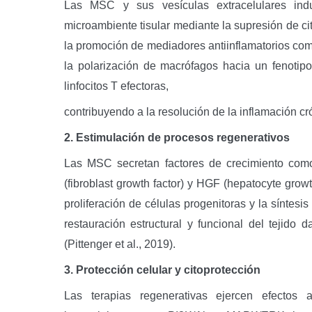
Las MSC y sus vesículas extracelulares ind
microambiente tisular mediante la supresión de ci
la promoción de mediadores antiinflamatorios co
la polarización de macrófagos hacia un fenotipo
linfocitos T efectoras,
contribuyendo a la resolución de la inflamación cr
2. Estimulación de procesos regenerativos
Las MSC secretan factores de crecimiento como
(fibroblast growth factor) y HGF (hepatocyte grow
proliferación de células progenitoras y la síntesi
restauración estructural y funcional del tejido 
(Pittenger et al., 2019).
3. Protección celular y citoprotección
Las terapias regenerativas ejercen efectos 