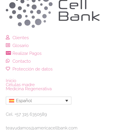
Clientes
Glosario
Realizar Pagos
Contacto
Protección de datos
Inicio
Células madre
Medicina Regenerativa
Español
Cel. +57 315 6350589
teayudamos@americacellbank.com