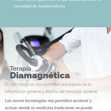
necesidad de insulina externa.
Terapia
Diamagnética
El CRU mega 20 nos permitirá una bajada de la
inflamación general y efectos de bienestar general.
Las nueva tecnologías nos permiten acelerar y
actuar donde la medicina tradicional no puede