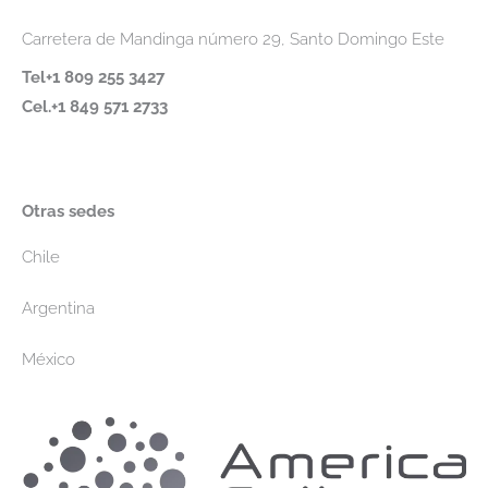
Carretera de Mandinga número 29, Santo Domingo Este
Tel+1 809 255 3427
Cel.+1 849 571 2733
Otras sedes
Chile
Argentina
México