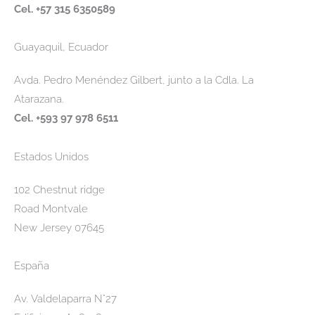
Cel. +57 315 6350589
Guayaquil, Ecuador
Avda. Pedro Menéndez Gilbert, junto a la Cdla. La
Atarazana.
Cel. +593 97 978 6511
Estados Unidos
102 Chestnut ridge
Road Montvale
New Jersey 07645
España
Av. Valdelaparra N°27