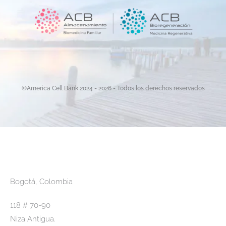
©America Cell Bank 2024 - 2026 - Todos los derechos reservados
Bogotá, Colombia
118 # 70-90
Niza Antigua.