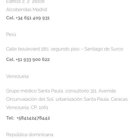
Edificio 2, 2° 28108
Alcobendas Madrid
Cel. +34 651 409 931
Perú
Calle boulevard 180, segundo piso – Santiago de Surco
Cel. +51 933 900 622
Venezuela
Grupo médico Santa Paula, consultorio 311. Avenida
Circunvalación del Sol, urbanización Santa Paula. Caracas,
Venezuela. CP: 1061
Tel: +584142478442
República dominicana