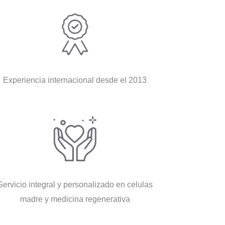
Experiencia internacional desde el 2013
Servicio integral y personalizado en celulas
madre y medicina regenerativa