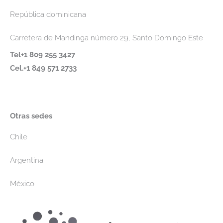
República dominicana
Carretera de Mandinga número 29, Santo Domingo Este
Tel+1 809 255 3427
Cel.+1 849 571 2733
Otras sedes
Chile
Argentina
México