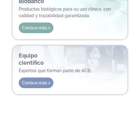
Biobanco
Productos biológicos para su uso clínico, con
calidad y trazabilidad garantizada.
Conóce más >
Equipo
científico
Expertos que forman parte de ACB.
Conóce más >