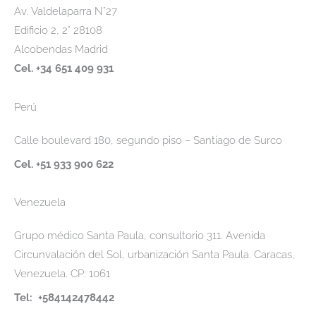
Av. Valdelaparra N°27
Edificio 2, 2° 28108
Alcobendas Madrid
Cel. +34 651 409 931
Perú
Calle boulevard 180, segundo piso – Santiago de Surco
Cel. +51 933 900 622
Venezuela
Grupo médico Santa Paula, consultorio 311. Avenida
Circunvalación del Sol, urbanización Santa Paula. Caracas,
Venezuela. CP: 1061
Tel: +584142478442