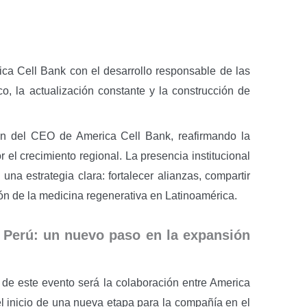
ica Cell Bank con el desarrollo responsable de las
ico, la actualización constante y la construcción de
ión del CEO de America Cell Bank, reafirmando la
 el crecimiento regional. La presencia institucional
una estrategia clara: fortalecer alianzas, compartir
ión de la medicina regenerativa en Latinoamérica.
 Perú: un nuevo paso en la expansión
de este evento será la colaboración entre America
l inicio de una nueva etapa para la compañía en el