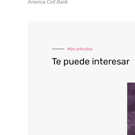
America Cell Bank
Más articulos
Te puede interesar