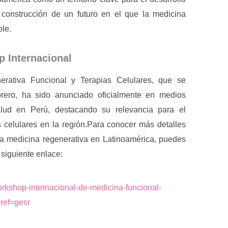
a construcción de un futuro en el que la medicina
ble.
p Internacional
erativa Funcional y Terapias Celulares, que se
brero, ha sido anunciado oficialmente en medios
alud en Perú, destacando su relevancia para el
as celulares en la región.Para conocer más detalles
la medicina regenerativa en Latinoamérica, puedes
 siguiente enlace:
orkshop-internacional-de-medicina-funcional-
?ref=gesr