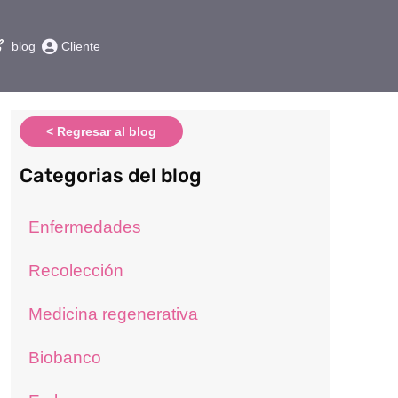
blog
Cliente
< Regresar al blog
Categorias del blog
Enfermedades
Recolección
Medicina regenerativa
Biobanco