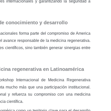
es internacionales y garantizando la seguridad a
de conocimiento y desarrollo
rnacionales forma parte del compromiso de America
el avance responsable de la medicina regenerativa.
s científicos, sino también generar sinergias entre
cina regenerativa en Latinoamérica
rkshop Internacional de Medicina Regenerativa
ta mucho más que una participación institucional.
onal y refuerza su compromiso con una medicina
ia científica.
mérica como un territorio clave para el desarrollo