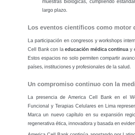
muestras biológicas, cumpliendo estándar
largo plazo.
Los eventos científicos como motor 
La participación en congresos y workshops inte
Cell Bank con la
educación médica continua
y 
Estos espacios no solo permiten compartir avance
países, instituciones y profesionales de la salud.
Un compromiso continuo con la medi
La presencia de America Cell Bank en el Wo
Funcional y Terapias Celulares en Lima represen
Marca un nuevo capítulo en su expansión regi
regenerativa ética, innovadora y basada en evidenc
America Cell Bank continúa apostando por Latinoa