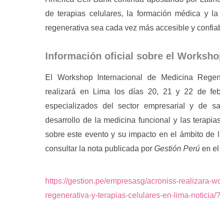
de terapias celulares, la formación médica y l
regenerativa sea cada vez más accesible y confia
Información oficial sobre el Worksho
El Workshop Internacional de Medicina Regen
realizará en Lima los días 20, 21 y 22 de fe
especializados del sector empresarial y de s
desarrollo de la medicina funcional y las terapi
sobre este evento y su impacto en el ámbito de 
consultar la nota publicada por
Gestión Perú
en el
https://gestion.pe/empresasg/acroniss-realizara-w
regenerativa-y-terapias-celulares-en-lima-noticia/