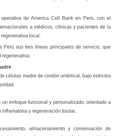
a operativa de America Cell Bank en Perú, con el
ternacionales a médicos, clínicas y pacientes de la
 regenerativa local.
 Perú sus tres líneas principales de servicio, que
d regenerativa:
madre
e células madre de cordón umbilical, bajo estrictos
uridad.
n un enfoque funcional y personalizado, orientado a
nflamatoria y regeneración tisular.
procesamiento, almacenamiento y conservación de