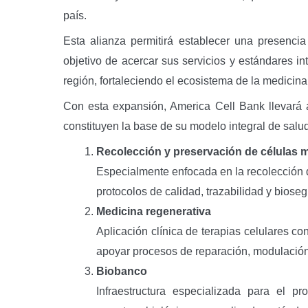
país.
Esta alianza permitirá establecer una presenci
objetivo de acercar sus servicios y estándares in
región, fortaleciendo el ecosistema de la medicina
Con esta expansión, America Cell Bank llevará a
constituyen la base de su modelo integral de salu
Recolección y preservación de células 
Especialmente enfocada en la recolección d
protocolos de calidad, trazabilidad y bioseg
Medicina regenerativa
Aplicación clínica de terapias celulares co
apoyar procesos de reparación, modulación i
Biobanco
Infraestructura especializada para el 