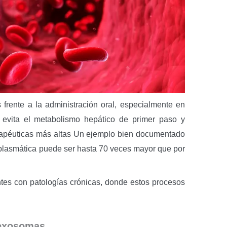
 frente a la administración oral, especialmente en
d, evita el metabolismo hepático de primer paso y
erapéuticas más altas Un ejemplo bien documentado
 plasmática puede ser hasta 70 veces mayor que por
ntes con patologías crónicas, donde estos procesos
 exosomas