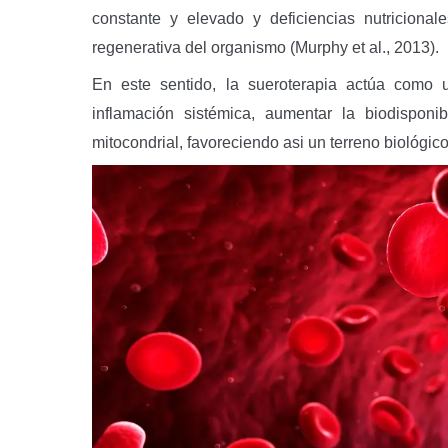
constante y elevado y deficiencias nutriciona
regenerativa del organismo (Murphy et al., 2013).
En este sentido, la sueroterapia actúa como u
inflamación sistémica, aumentar la biodisponib
mitocondrial, favoreciendo asi un terreno biológic