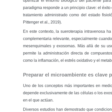
optimizar el entorno biológico del paciente par
paradigma responde a un principio clave: el éxito
tratamiento administrado como del estado fisio
Pittenger et al., 2019).
En este contexto, la sueroterapia intravenosa 
complementaria relevante, especialmente cuando
mesenquimales y exosomas. Más allá de su uso t
permite la administración directa de compuesto
como la inflamación, el estrés oxidativo y el metab
Preparar el microambiente es clave p
Uno de los conceptos más importantes en medici
depende exclusivamente de las células o los exos
en el que actúan.
Diversos estudios han demostrado que condicione