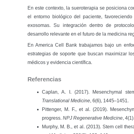
En este contexto, la sueroterapia se posiciona 
el entorno biológico del paciente, favoreciend
exosomas. Su integración dentro de protoco
desarrollo relevante en el futuro de la medicina re
En America Cell Bank trabajamos bajo un enfo
estrategias de soporte que buscan maximizar los
médicos y evidencia científica.
Referencias
Caplan, A. I. (2017). Mesenchymal st
Translational Medicine
, 6(6), 1445–1451.
Pittenger, M. F., et al. (2019). Mesenchym
progress.
NPJ Regenerative Medicine
, 4(1)
Murphy, M. B., et al. (2013). Stem cell the