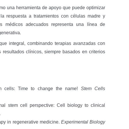
como una herramienta de apoyo que puede optimizar
o la respuesta a tratamientos con células madre y
los médicos adecuados representa una línea de
generativa.
que integral, combinando terapias avanzadas con
 resultados clínicos, siempre basados en criterios
em cells: Time to change the name!
Stem Cells
al stem cell perspective: Cell biology to clinical
.
rapy in regenerative medicine.
Experimental Biology