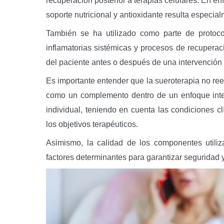
recuperación posterior a terapias celulares. En e
soporte nutricional y antioxidante resulta especia
También se ha utilizado como parte de protoco
inflamatorias sistémicas y procesos de recuperac
del paciente antes o después de una intervención 
Es importante entender que la sueroterapia no ree
como un complemento dentro de un enfoque inte
individual, teniendo en cuenta las condiciones c
los objetivos terapéuticos.
Asimismo, la calidad de los componentes utiliz
factores determinantes para garantizar seguridad y