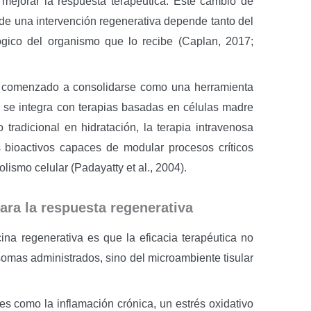
a mejorar la respuesta terapéutica. Este cambio de
 de una intervención regenerativa depende tanto del
lógico del organismo que lo recibe (Caplan, 2017;
ha comenzado a consolidarse como una herramienta
 se integra con terapias basadas en células madre
radicional en hidratación, la terapia intravenosa
s bioactivos capaces de modular procesos críticos
olismo celular (Padayatty et al., 2004).
ara la respuesta regenerativa
na regenerativa es que la eficacia terapéutica no
omas administrados, sino del microambiente tisular
s como la inflamación crónica, un estrés oxidativo