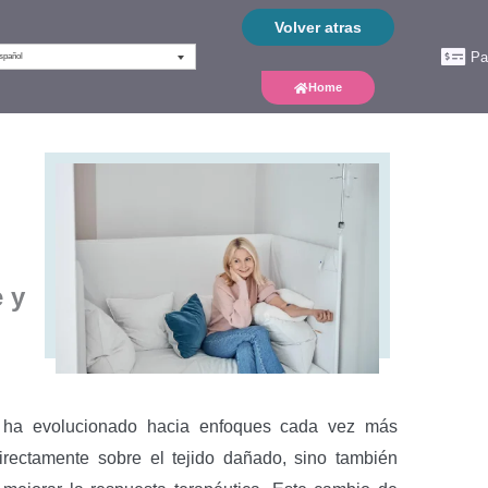
Volver atras
Pa
spañol
Home
 y
va ha evolucionado hacia enfoques cada vez más
directamente sobre el tejido dañado, sino también