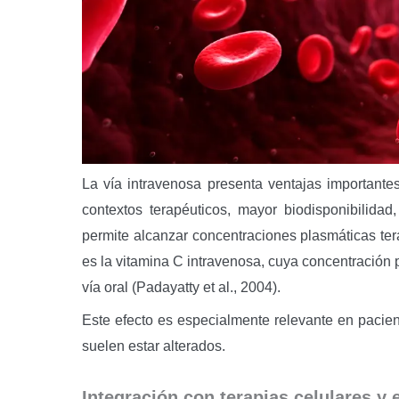
La vía intravenosa presenta ventajas importantes
contextos terapéuticos, mayor biodisponibilida
permite alcanzar concentraciones plasmáticas t
es la vitamina C intravenosa, cuya concentración
vía oral (Padayatty et al., 2004).
Este efecto es especialmente relevante en pacie
suelen estar alterados.
Integración con terapias celulares y