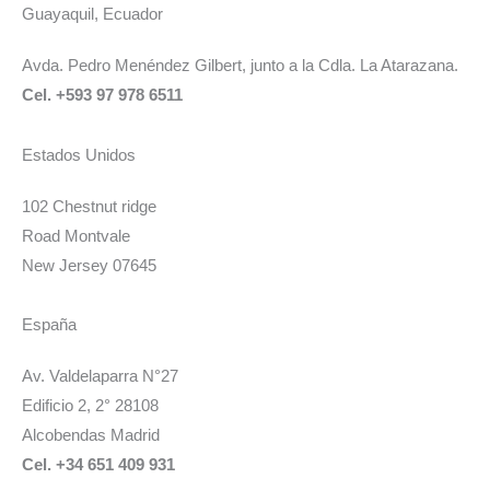
Guayaquil, Ecuador
Avda. Pedro Menéndez Gilbert, junto a la Cdla. La Atarazana.
Cel. +593 97 978 6511
Estados Unidos
102 Chestnut ridge
Road Montvale
New Jersey 07645
España
Av. Valdelaparra N°27
Edificio 2, 2° 28108
Alcobendas Madrid
Cel. +34 651 409 931