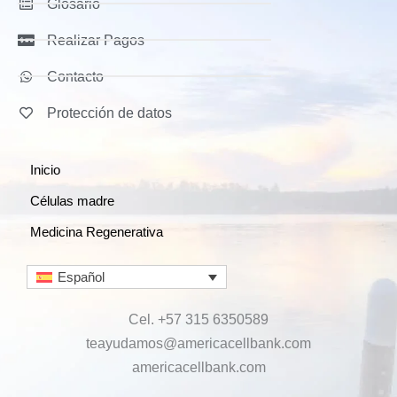
Glosario
Realizar Pagos
Contacto
Protección de datos
Inicio
Células madre
Medicina Regenerativa
Español
Cel. +57 315 6350589
teayudamos@americacellbank.com
americacellbank.com