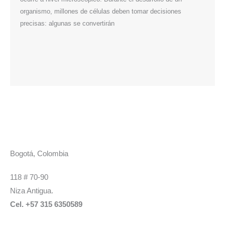
organismo, millones de células deben tomar decisiones
esta t
precisas: algunas se convertirán
tipos 
Bogotá, Colombia
118 # 70-90
Niza Antigua.
Cel. +57 315 6350589