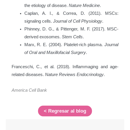
the etiology of disease.
Nature Medicine
.
Caplan, A. I., & Correa, D. (2011). MSCs:
signaling cells.
Journal of Cell Physiology
.
Phinney, D. G., & Pittenger, M. F. (2017). MSC-
derived exosomes.
Stem Cells
.
Marx, R. E. (2004). Platelet-rich plasma.
Journal
of Oral and Maxillofacial Surgery
.
Franceschi, C., et al. (2018). Inflammaging and age-
related diseases.
Nature Reviews Endocrinology
.
America Cell Bank
< Regresar al blog