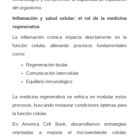
del organismo.
Inflamación y salud celular: el rol de la medicina
regenerativa
La inflamación crónica impacta directamente en la
función celular, alterando procesos fundamentales
como:
Regeneración tisular
Comunicación intercelular
Equilibrio inmunológico
La medicina regenerativa se enfoca en modular estos
procesos, buscando restaurar condiciones óptimas para
la función celular.
En America Cell Bank, desarrollamos estrategias
orientadas a mejorar el microambiente celular,