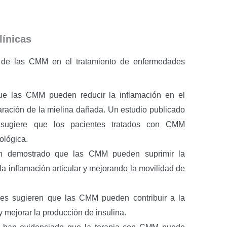
línicas
s de las CMM en el tratamiento de enfermedades
ue las CMM pueden reducir la inflamación en el
aración de la mielina dañada. Un estudio publicado
ugiere que los pacientes tratados con CMM
ológica.
han demostrado que las CMM pueden suprimir la
 la inflamación articular y mejorando la movilidad de
iales sugieren que las CMM pueden contribuir a la
 mejorar la producción de insulina.