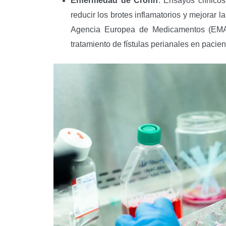
Enfermedad de Crohn
: Ensayos clínic
reducir los brotes inflamatorios y mejorar 
Agencia Europea de Medicamentos (EMA)
tratamiento de fístulas perianales en paci