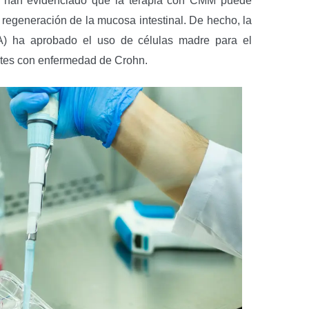
os han evidenciado que la terapia con CMM puede
la regeneración de la mucosa intestinal. De hecho, la
 ha aprobado el uso de células madre para el
entes con enfermedad de Crohn.