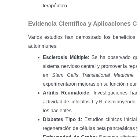
terapéutico.
Evidencia Científica y Aplicaciones C
Varios estudios han demostrado los beneficio
autoinmunes:
Esclerosis Múltiple
: Se ha observado q
sistema nervioso central y promover la rep
en
Stem Cells Translational Medicine
s
experimentaron mejoras en su función neur
Artritis Reumatoide
: Investigaciones 
actividad de linfocitos T y B, disminuyendo
los pacientes.
Diabetes Tipo 1
: Estudios clínicos inic
regeneración de células beta pancreáticas y