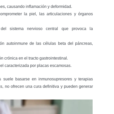
iones, causando inflamación y deformidad.
omprometer la piel, las articulaciones y órganos
del sistema nervioso central que provoca la
ión autoinmune de las células beta del páncreas,
n crónica en el tracto gastrointestinal.
piel caracterizada por placas escamosas.
as suele basarse en inmunosupresores y terapias
as, no ofrecen una cura definitiva y pueden generar