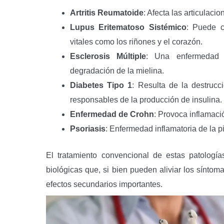
Artritis Reumatoide
: Afecta las articulac
Lupus Eritematoso Sistémico
: Puede c
vitales como los riñones y el corazón.
Esclerosis Múltiple
: Una enfermedad 
degradación de la mielina.
Diabetes Tipo 1
: Resulta de la destrucc
responsables de la producción de insulina.
Enfermedad de Crohn
: Provoca inflamació
Psoriasis
: Enfermedad inflamatoria de la 
El tratamiento convencional de estas patologí
biológicas que, si bien pueden aliviar los síntom
efectos secundarios importantes.