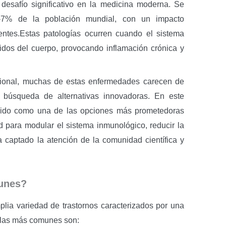
desafío significativo en la medicina moderna. Se
-7% de la población mundial, con un impacto
entes.Estas patologías ocurren cuando el sistema
idos del cuerpo, provocando inflamación crónica y
cional, muchas de estas enfermedades carecen de
a búsqueda de alternativas innovadoras. En este
rgido como una de las opciones más prometedoras
d para modular el sistema inmunológico, reducir la
ha captado la atención de la comunidad científica y
unes?
ia variedad de trastornos caracterizados por una
 las más comunes son: