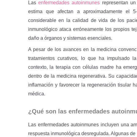
Las
enfermedades autoinmunes
representan un 
estima que afectan a aproximadamente el 5
considerable en la calidad de vida de los paci
inmunológico ataca erróneamente los propios tej
daño a órganos y sistemas esenciales.
A pesar de los avances en la medicina conven
tratamientos curativos, lo que ha impulsado l
contexto, la terapia con células madre ha eme
dentro de la medicina regenerativa. Su capacida
inflamación y favorecer la regeneración tisular 
médica.
¿Qué son las enfermedades autoinm
Las enfermedades autoinmunes incluyen una ampl
respuesta inmunológica desregulada. Algunas de