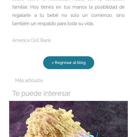
familiar. Hoy tienes en tus manos la posibilidad de
regalarle a tu bebé no solo un comienzo, sino
también un respaldo para toda su vida.
America Cell Bank
< Regresar al blog
Más articulos
Te puede interesar