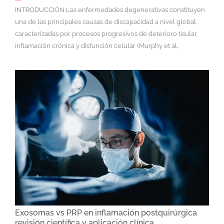
INTRODUCCIÓN Las enfermedades degenerativas constituyen
una de las principales causas de discapacidad a nivel global,
caracterizadas por procesos progresivos de deterioro tisular,
inflamación crónica y disfunción celular (Murphy et al.,
Exosomas vs PRP en inflamación postquirúrgica
revisión científica y aplicación clínica