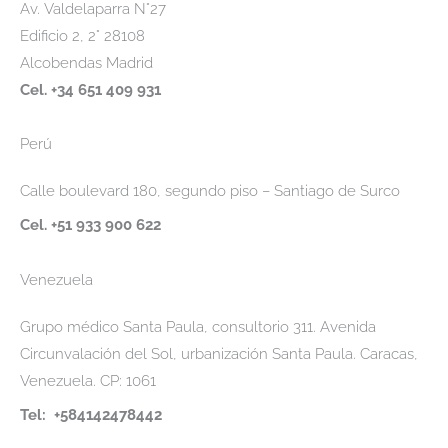
Av. Valdelaparra N°27
Edificio 2, 2° 28108
Alcobendas Madrid
Cel. +34 651 409 931
Perú
Calle boulevard 180, segundo piso – Santiago de Surco
Cel. +51 933 900 622
Venezuela
Grupo médico Santa Paula, consultorio 311. Avenida
Circunvalación del Sol, urbanización Santa Paula. Caracas,
Venezuela. CP: 1061
Tel: +584142478442