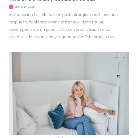
mayo 14, 2026
Introducción La inflamación postquirúrgica constituye una
respuesta fisiológica esencial frente al daño tisular,
desempeñando un papel crítico en la activación de los
procesos de reparación y regeneración. Este proceso se