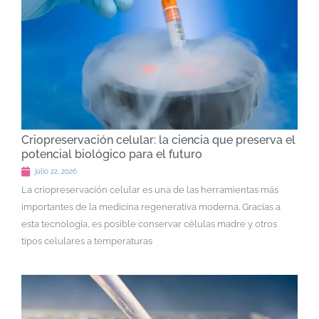
Criopreservación celular: la ciencia que preserva el
potencial biológico para el futuro
julio 22, 2026
La criopreservación celular es una de las herramientas más
importantes de la medicina regenerativa moderna. Gracias a
esta tecnología, es posible conservar células madre y otros
tipos celulares a temperaturas