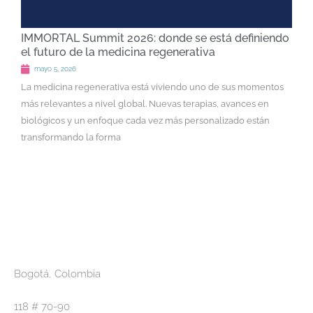
IMMORTAL Summit 2026: donde se está definiendo
el futuro de la medicina regenerativa
mayo 5, 2026
La medicina regenerativa está viviendo uno de sus momentos
más relevantes a nivel global. Nuevas terapias, avances en
biológicos y un enfoque cada vez más personalizado están
transformando la forma
Bogotá, Colombia
118 # 70-90