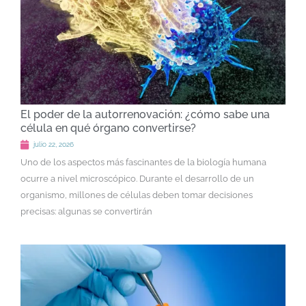
El poder de la autorrenovación: ¿cómo sabe una
célula en qué órgano convertirse?
julio 22, 2026
Uno de los aspectos más fascinantes de la biología humana
ocurre a nivel microscópico. Durante el desarrollo de un
organismo, millones de células deben tomar decisiones
precisas: algunas se convertirán