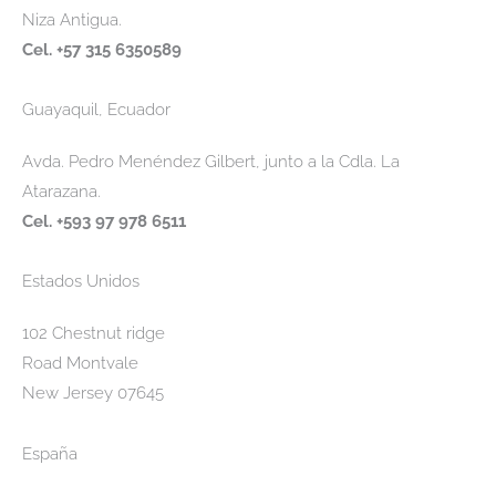
Niza Antigua.
Cel. +57 315 6350589
Guayaquil, Ecuador
Avda. Pedro Menéndez Gilbert, junto a la Cdla. La
Atarazana.
Cel. +593 97 978 6511
Estados Unidos
102 Chestnut ridge
Road Montvale
New Jersey 07645
España