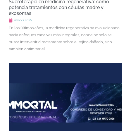
Sueroterapia en medicina regenerativa: cómo
potencia tratamientos con células madre y
exosomas
mayo 7, 2026
En los últimos años, la medicina regenerativa ha evolucionado
hacia enfoques cada vez más integrales, donde no solo se
busca intervenir directamente sobre el tejido dañado, sino
también optimizar el