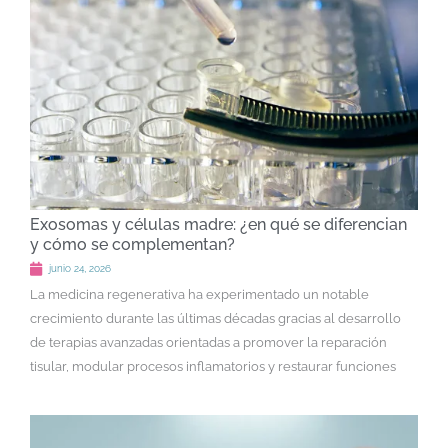
Exosomas y células madre: ¿en qué se diferencian
y cómo se complementan?
junio 24, 2026
La medicina regenerativa ha experimentado un notable
crecimiento durante las últimas décadas gracias al desarrollo
de terapias avanzadas orientadas a promover la reparación
tisular, modular procesos inflamatorios y restaurar funciones