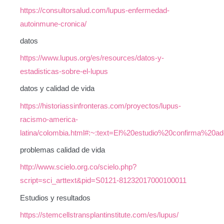
https://consultorsalud.com/lupus-enfermedad-
autoinmune-cronica/
datos
https://www.lupus.org/es/resources/datos-y-
estadisticas-sobre-el-lupus
datos y calidad de vida
https://historiassinfronteras.com/proyectos/lupus-
racismo-america-
latina/colombia.html#:~:text=El%20estudio%20confirma
problemas calidad de vida
http://www.scielo.org.co/scielo.php?
script=sci_arttext&pid=S0121-81232017000100011
Estudios y resultados
https://stemcellstransplantinstitute.com/es/lupus/