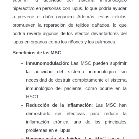
suprimir la actividad del sistema inmunológico
hiperactivo en personas con lupus, lo que podría ayudar
a prevenir el daño orgánico. Además, estas células
promueven la reparación de tejidos dañados, lo que
podría revertir algunos de los efectos devastadores del
lupus en órganos como los riñones y los pulmones.
Beneficios de las MSC
Inmunomodulación
: Las MSC pueden suprimir
la actividad del sistema inmunológico sin
necesidad de destruir completamente el sistema
inmunológico del paciente, como ocurre en la
HSCT.
Reducción de la inflamación
: Las MSC han
demostrado ser efectivas para reducir la
inflamación crónica, uno de los principales
problemas en el lupus.
Regeneración de tejidos
: Las MSC tienen la