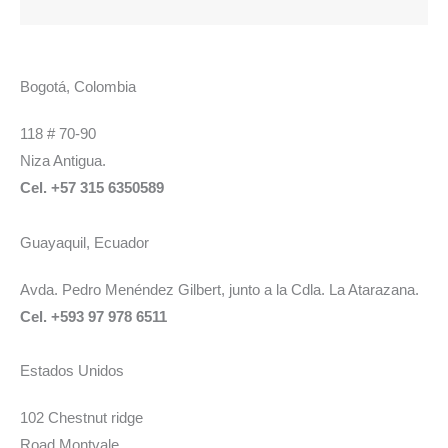
Bogotá, Colombia
118 # 70-90
Niza Antigua.
Cel. +57 315 6350589
Guayaquil, Ecuador
Avda. Pedro Menéndez Gilbert, junto a la Cdla. La Atarazana.
Cel. +593 97 978 6511
Estados Unidos
102 Chestnut ridge
Road Montvale