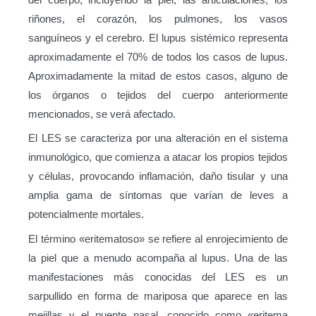
del cuerpo, incluyendo la piel, las articulaciones, los
riñones, el corazón, los pulmones, los vasos
sanguíneos y el cerebro. El lupus sistémico representa
aproximadamente el 70% de todos los casos de lupus.
Aproximadamente la mitad de estos casos, alguno de
los órganos o tejidos del cuerpo anteriormente
mencionados, se verá afectado.
El LES se caracteriza por una alteración en el sistema
inmunológico, que comienza a atacar los propios tejidos
y células, provocando inflamación, daño tisular y una
amplia gama de síntomas que varían de leves a
potencialmente mortales.
El término «eritematoso» se refiere al enrojecimiento de
la piel que a menudo acompaña al lupus. Una de las
manifestaciones más conocidas del LES es un
sarpullido en forma de mariposa que aparece en las
mejillas y el puente nasal, conocido como «eritema