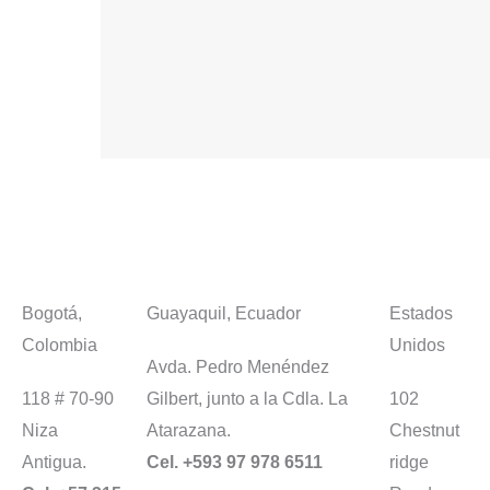
Bogotá,
Guayaquil, Ecuador
Estados
Colombia
Unidos
Avda. Pedro Menéndez
118 # 70-90
Gilbert, junto a la Cdla. La
102
Niza
Atarazana.
Chestnut
Antigua.
Cel. +593 97 978 6511
ridge