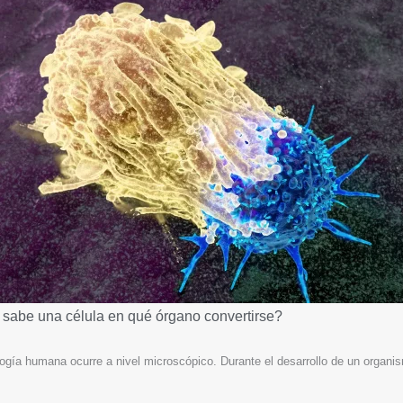
 sabe una célula en qué órgano convertirse?
ogía humana ocurre a nivel microscópico. Durante el desarrollo de un organi