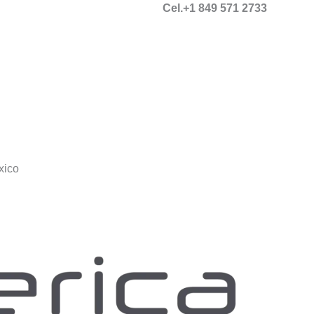
Cel.+1 849 571 2733
xico