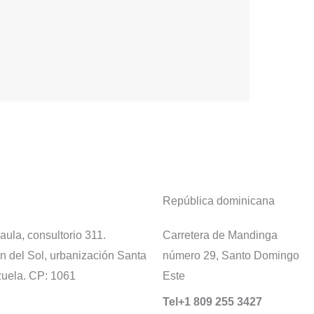
República dominicana
ula, consultorio 311.
Carretera de Mandinga
n del Sol, urbanización Santa
número 29, Santo Domingo
zuela. CP: 1061
Este
Tel+1 809 255 3427