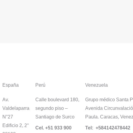
España
Perú
Venezuela
Av.
Calle boulevard 180,
Grupo médico Santa Pa
Valdelaparra
segundo piso –
Avenida Circunvalació
N°27
Santiago de Surco
Paula. Caracas, Vene
Edificio 2, 2°
Cel. +51 933 900
Tel: +584142478442