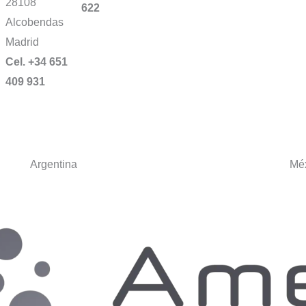
28108
622
Alcobendas
Madrid
Cel. +34 651
409 931
Argentina
Mé